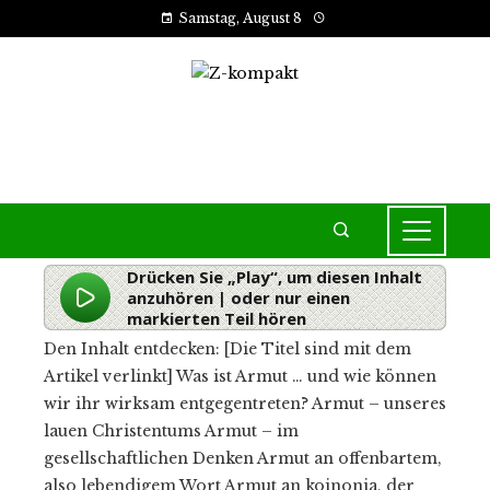
Samstag, August 8
Drücken Sie „Play“, um diesen Inhalt
anzuhören | oder nur einen
markierten Teil hören
Den Inhalt entdecken: [Die Titel sind mit dem
Artikel verlinkt] Was ist Armut … und wie können
wir ihr wirksam entgegentreten? Armut – unseres
lauen Christentums Armut – im
gesellschaftlichen Denken Armut an offenbartem,
also lebendigem Wort Armut an koinonia, der