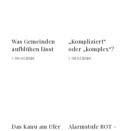
Was Gemeinden
„Kompliziert“
aufblühen lässt
oder „komplex“?
06.05.2026
02.05.2026
Das Kanu am Ufer
Alarmstufe ROT –