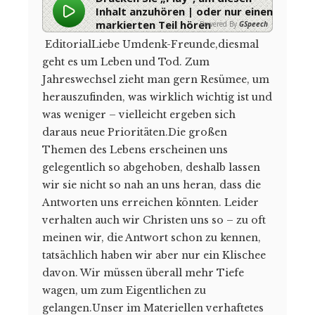
Inhalt anzuhören | oder nur einen
markierten Teil hören
Powered By
GSpeech
EditorialLiebe Umdenk-Freunde,diesmal
geht es um Leben und Tod. Zum
Jahreswechsel zieht man gern Resümee, um
herauszufinden, was wirklich wichtig ist und
was weniger – vielleicht ergeben sich
daraus neue Prioritäten.Die großen
Themen des Lebens erscheinen uns
gelegentlich so abgehoben, deshalb lassen
wir sie nicht so nah an uns heran, dass die
Antworten uns erreichen könnten. Leider
verhalten auch wir Christen uns so – zu oft
meinen wir, die Antwort schon zu kennen,
tatsächlich haben wir aber nur ein Klischee
davon. Wir müssen überall mehr Tiefe
wagen, um zum Eigentlichen zu
gelangen.Unser im Materiellen verhaftetes