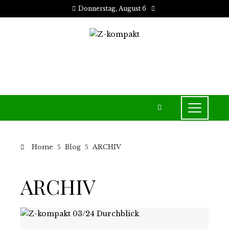
Donnerstag, August 6
Home
Blog
ARCHIV
ARCHIV