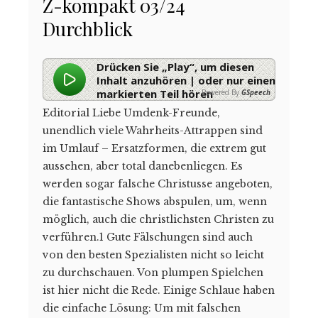
Z-kompakt 03/24
Durchblick
Drücken Sie „Play“, um diesen
Inhalt anzuhören | oder nur einen
markierten Teil hören
Powered By
GSpeech
Editorial Liebe Umdenk-Freunde,
unendlich viele Wahrheits-Attrappen sind
im Umlauf – Ersatzformen, die extrem gut
aussehen, aber total danebenliegen. Es
werden sogar falsche Christusse angeboten,
die fantastische Shows ab­spulen, um, wenn
möglich, auch die christlichsten Christen zu
verführen.1 Gute Fälschungen sind auch
von den besten Spezialisten nicht so leicht
zu durchschauen. Von plumpen Spielchen
ist hier nicht die Rede. Einige Schlaue haben
die einfache Lösung: Um mit falschen