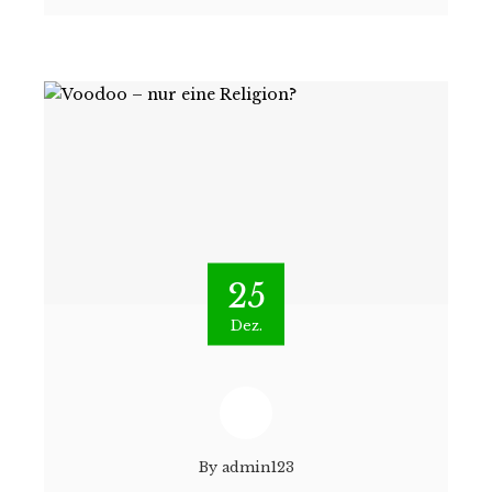
25
Dez.
By
admin123