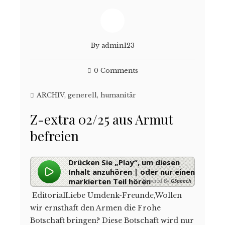
By
admin123
0 Comments
ARCHIV
,
generell
,
humanitär
Z-extra 02/25 aus Armut
befreien
Drücken Sie „Play“, um diesen
Inhalt anzuhören | oder nur einen
markierten Teil hören
Powered By
GSpeech
EditorialLiebe Umdenk-Freunde,Wollen
wir ernsthaft den Armen die Frohe
Botschaft bringen? Diese Botschaft wird nur