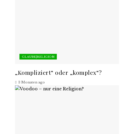
GLAUBE|RELIGION
„Kompliziert“ oder „komplex“?
3 Monaten ago