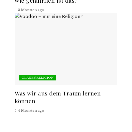
wie gefährlich ist das?
3 Monaten ago
GLAUBE|RELIGION
Was wir aus dem Traum lernen
können
4 Monaten ago