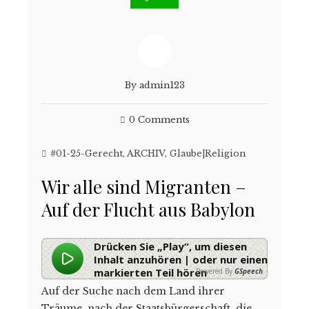
By
admin123
0 Comments
#01-25-Gerecht
,
ARCHIV
,
Glaube|Religion
Wir alle sind Migranten –
Auf der Flucht aus Babylon
Drücken Sie „Play“, um diesen
Inhalt anzuhören | oder nur einen
markierten Teil hören
Powered By
GSpeech
Auf der Suche nach dem Land ihrer
Träume, nach der Staatsbürgerschaft, die