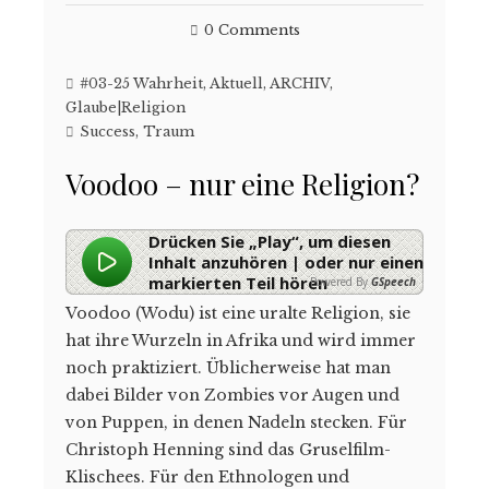
0 Comments
#03-25 Wahrheit
,
Aktuell
,
ARCHIV
,
Glaube|Religion
Success
,
Traum
Voodoo – nur eine Religion?
Drücken Sie „Play“, um diesen
Inhalt anzuhören | oder nur einen
markierten Teil hören
Powered By
GSpeech
Voodoo (Wodu) ist eine uralte Religion, sie
hat ihre Wurzeln in Afrika und wird immer
noch praktiziert. Üblicherweise hat man
dabei Bilder von Zombies vor Augen und
von Puppen, in denen Nadeln stecken. Für
Christoph Henning sind das Gruselfilm-
Klischees. Für den Ethnologen und