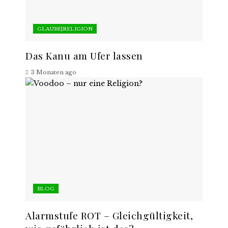
GLAUBE|RELIGION
Das Kanu am Ufer lassen
3 Monaten ago
BLOG
Alarmstufe ROT – Gleichgültigkeit,