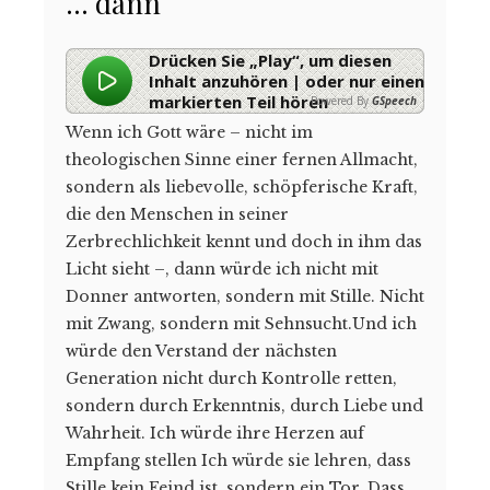
… dann
Drücken Sie „Play“, um diesen
Inhalt anzuhören | oder nur einen
markierten Teil hören
Powered By
GSpeech
Wenn ich Gott wäre – nicht im
theologischen Sinne einer fernen Allmacht,
sondern als liebevolle, schöpferische Kraft,
die den Menschen in seiner
Zerbrechlichkeit kennt und doch in ihm das
Licht sieht –, dann würde ich nicht mit
Donner antworten, sondern mit Stille. Nicht
mit Zwang, sondern mit Sehnsucht.Und ich
würde den Verstand der nächsten
Generation nicht durch Kontrolle retten,
sondern durch Erkenntnis, durch Liebe und
Wahrheit. Ich würde ihre Herzen auf
Empfang stellen Ich würde sie lehren, dass
Stille kein Feind ist, sondern ein Tor. Dass