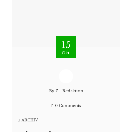
15
Okt.
By
Z - Redaktion
0 Comments
ARCHIV