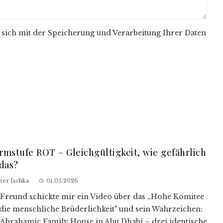
 sich mit der Speicherung und Verarbeitung Ihrer Daten
rmstufe ROT – Gleichgültigkeit, wie gefährlich
 das?
ter Ischka
01.05.2026
 Freund schickte mir ein Video über das „Hohe Komitee
 die menschliche Brüderlichkeit" und sein Wahrzeichen:
 Abrahamic Family House in Abu Dhabi – drei identische