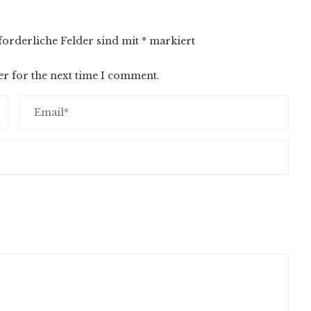
forderliche Felder sind mit
*
markiert
er for the next time I comment.