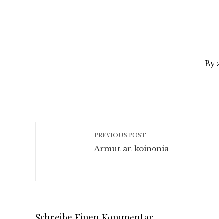
By 
PREVIOUS POST
Armut an koinonia
Schreibe Einen Kommentar