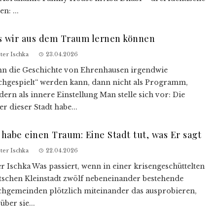
n: ...
s wir aus dem Traum lernen können
ter Ischka
23.04.2026
n die Geschichte von Ehrenhausen irgendwie
chgespielt“ werden kann, dann nicht als Programm,
dern als innere Einstellung Man stelle sich vor: Die
er dieser Stadt habe...
 habe einen Traum: Eine Stadt tut, was Er sagt
ter Ischka
22.04.2026
er Ischka Was passiert, wenn in einer krisengeschüttelten
tschen Kleinstadt zwölf nebeneinander bestehende
chgemeinden plötzlich miteinander das ausprobieren,
ber sie...