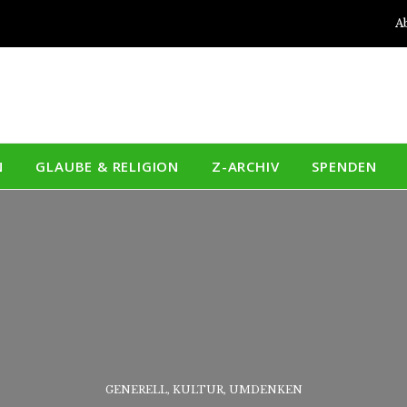
A
N
GLAUBE & RELIGION
Z-ARCHIV
SPENDEN
GENERELL
,
KULTUR
,
UMDENKEN