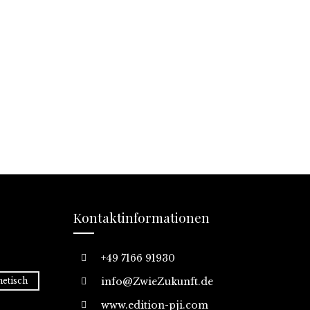
Kontaktinformationen
+49 7166 91930
etisch
info@ZwieZukunft.de
www.edition-pji.com