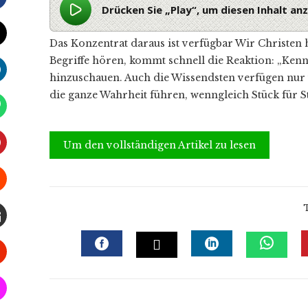
Drücken Sie „Play“, um diesen Inhalt a
Das Konzentrat daraus ist verfügbar Wir Christen
Begriffe hören, kommt schnell die Reaktion: „Kenn
hinzuschauen. Auch die Wissend­sten verfügen nur 
die ganze Wahrheit führen, wenngleich Stück für S
Um den vollständigen Artikel zu lesen