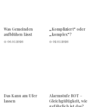
Was Gemeinden
„Kompliziert“ oder
aufblühen lässt
„komplex“?
06.05.2026
02.05.2026
Das Kanu am Ufer
Alarmstufe ROT –
lassen
Gleichgültigkeit, wie
gefährlich ist das?