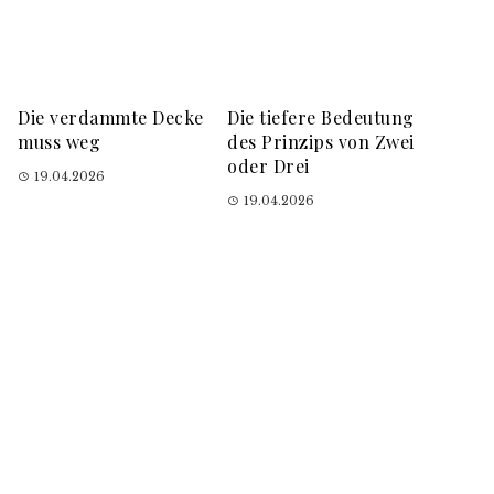
Die verdammte Decke
Die tiefere Bedeutung
muss weg
des Prinzips von Zwei
oder Drei
19.04.2026
19.04.2026