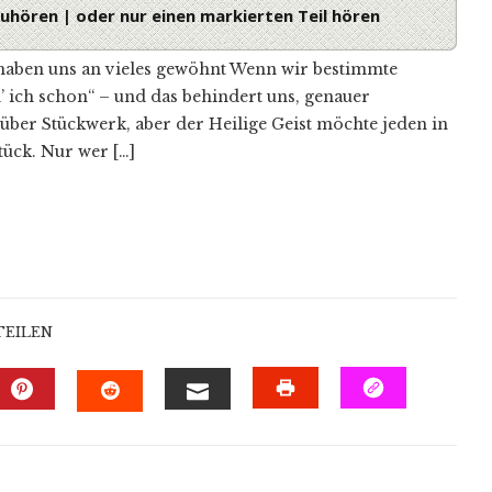
nzuhören | oder nur einen markierten Teil hören
Powered By
GSpeech
 haben uns an vieles gewöhnt Wenn wir bestimmte
’ ich schon“ – und das behindert uns, genauer
über Stückwerk, aber der Heilige Geist möchte jeden in
tück. Nur wer […]
TEILEN