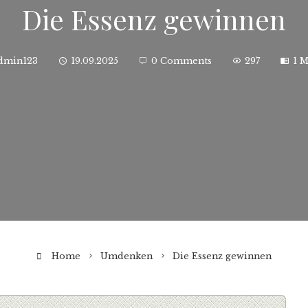
Die Essenz gewinnen
dmin123
19.09.2025
0 Comments
297
1 
Home
Umdenken
Die Essenz gewinnen