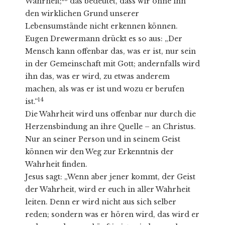
Wahrheit;
das bedeutet, dass wir ohne ihn
den wirklichen Grund unserer
Lebensumstände nicht erkennen können.
Eugen Drewermann drückt es so aus: „Der
Mensch kann offenbar das, was er ist, nur sein
in der Gemeinschaft mit Gott; andernfalls wird
ihn das, was er wird, zu etwas anderem
machen, als was er ist und wozu er berufen
14
ist.“
Die Wahrheit wird uns offenbar nur durch die
Herzensbindung an ihre Quelle – an Christus.
Nur an seiner Person und in seinem Geist
können wir den Weg zur Erkenntnis der
Wahrheit finden.
Jesus sagt: „Wenn aber jener kommt, der Geist
der Wahrheit, wird er euch in aller Wahrheit
leiten. Denn er wird nicht aus sich selber
reden; sondern was er hören wird, das wird er