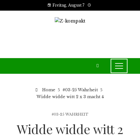
Freitag, August 7
Home
#03-25 Wahrheit
Widde widde witt 2 x 3 macht 4
#03-25 WAHRHEIT
Widde widde witt 2