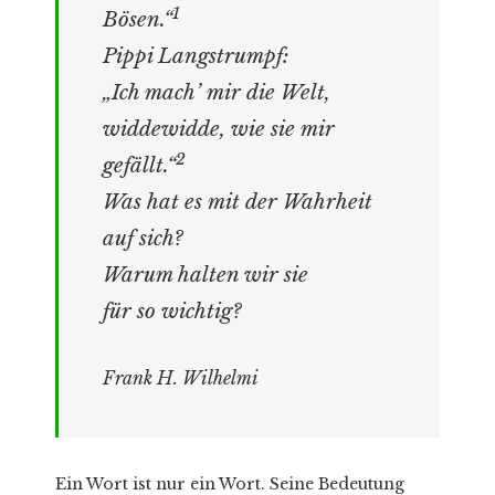
1
Bösen.“
Pippi Langstrumpf:
„Ich mach’ mir die Welt,
widdewidde, wie sie mir
2
gefällt.“
Was hat es mit der Wahrheit
auf sich?
Warum halten wir sie
für so wichtig?
Frank H. Wilhelmi
Ein Wort ist nur ein Wort. Seine Bedeutung