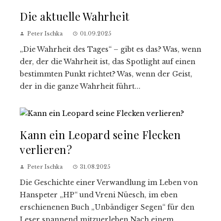
Die aktuelle Wahrheit
Peter Ischka
01.09.2025
„Die Wahrheit des Tages“ – gibt es das? Was, wenn
der, der die Wahrheit ist, das Spotlight auf einen
bestimmten Punkt richtet? Was, wenn der Geist,
der in die ganze Wahrheit führt...
Kann ein Leopard seine Flecken
verlieren?
Peter Ischka
31.08.2025
Die Geschichte einer Verwandlung im Leben von
Hanspeter „HP“ und Vreni Nüesch, im eben
erschienenen Buch „Unbändiger Segen“ für den
Leser spannend mitzuerleben Nach einem