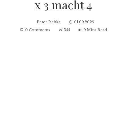
x 3 macht 4
Peter Ischka
01.09.2025
0 Comments
355
9 Mins Read