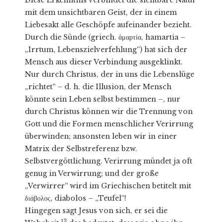
mit dem unsichtbaren Geist, der in einem
Liebesakt alle Geschöpfe aufeinander bezieht.
Durch die Sünde (griech. ἁμαρτία, hamartia –
„Irrtum, Lebenszielverfehlung“) hat sich der
Mensch aus dieser Verbindung ausgeklinkt.
Nur durch Christus, der in uns die Lebenslüge
„richtet“ – d. h. die Illusion, der Mensch
könnte sein Leben selbst bestimmen –, nur
durch Christus können wir die Trennung von
Gott und die Formen menschlicher Verirrung
überwinden; ansonsten leben wir in einer
Matrix der Selbstreferenz bzw.
Selbstvergöttlichung. Verirrung mündet ja oft
genug in Verwirrung; und der große
„Verwirrer“ wird im Griechischen betitelt mit
διάβολος, diabolos – „Teufel“!
Hingegen sagt Jesus von sich, er sei die
13