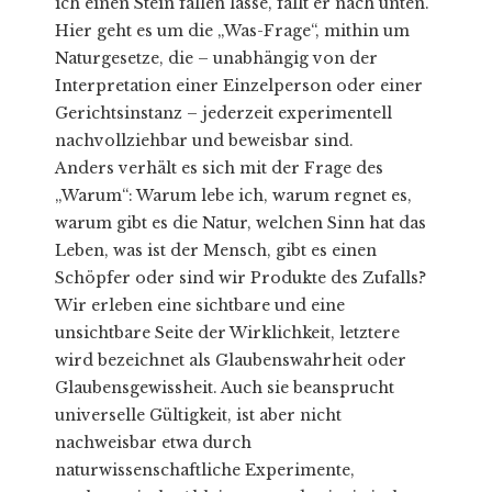
ich einen Stein fallen lasse, fällt er nach unten.“
Hier geht es um die „Was-Frage“, mithin um
Naturgesetze, die – unabhängig von der
Interpretation einer Einzelperson oder einer
Gerichtsinstanz – jederzeit experimentell
nachvollziehbar und beweisbar sind.
Anders verhält es sich mit der Frage des
„Warum“: Warum lebe ich, warum regnet es,
warum gibt es die Natur, welchen Sinn hat das
Leben, was ist der Mensch, gibt es einen
Schöpfer oder sind wir Produkte des Zufalls?
Wir erleben eine sichtbare und eine
unsichtbare Seite der Wirklichkeit, letztere
wird bezeichnet als Glaubenswahrheit oder
Glaubens­gewissheit. Auch sie beansprucht
universelle Gültigkeit, ist aber nicht
nachweisbar etwa durch
naturwissenschaftliche Experimente,