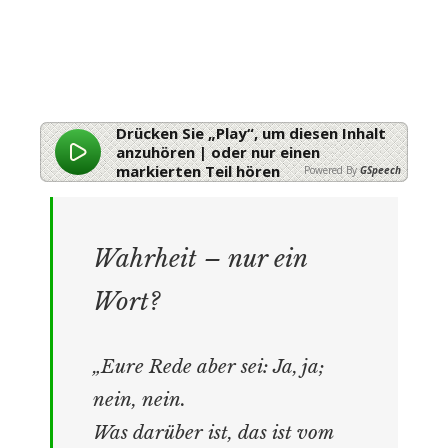
Drücken Sie „Play“, um diesen Inhalt
anzuhören | oder nur einen
markierten Teil hören
Powered By
GSpeech
Wahrheit –
nur ein
Wort?
„Eure Rede aber sei: Ja, ja;
nein, nein.
Was darüber ist, das ist vom