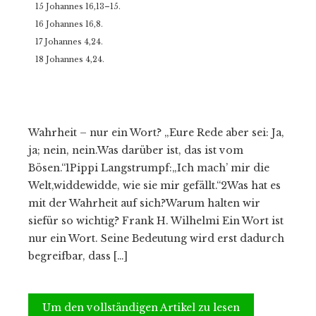
15 Johannes 16,13–15.
16 Johannes 16,8.
17 Johannes 4,24.
18 Johannes 4,24.
Wahrheit – nur ein Wort? „Eure Rede aber sei: Ja,
ja; nein, nein.Was darüber ist, das ist vom
Bösen.“1Pippi Langstrumpf:„Ich mach’ mir die
Welt,widdewidde, wie sie mir gefällt.“2Was hat es
mit der Wahrheit auf sich?Warum halten wir
siefür so wichtig? Frank H. Wilhelmi Ein Wort ist
nur ein Wort. Seine Bedeutung wird erst dadurch
begreifbar, dass […]
Um den vollständigen Artikel zu lesen