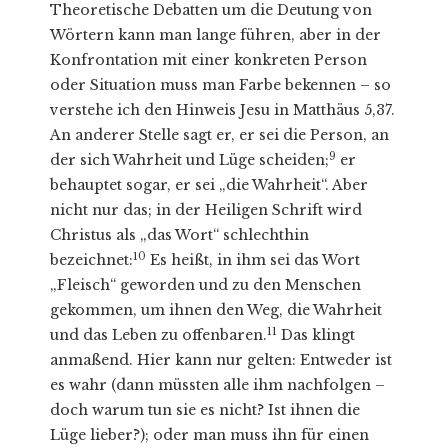
Theoretische Debatten um die Deutung von
Wörtern kann man lange führen, aber in der
Konfrontation mit einer konkreten Person
oder Situation muss man Farbe bekennen – so
verstehe ich den Hinweis Jesu in Matthäus 5,37.
An anderer Stelle sagt er, er sei die Person, an
9
der sich Wahrheit und Lüge scheiden;
er
behauptet sogar, er sei „die Wahrheit“. Aber
nicht nur das; in der Heiligen Schrift wird
Christus als „das Wort“ schlechthin
10
bezeichnet:
Es heißt, in ihm sei das Wort
„Fleisch“ geworden und zu den Menschen
gekommen, um ihnen den Weg, die Wahrheit
11
und das Leben zu offenbaren.
Das klingt
anmaßend. Hier kann nur gelten: Entweder ist
es wahr (dann müssten alle ihm nachfolgen –
doch warum tun sie es nicht? Ist ihnen die
Lüge lieber?); oder man muss ihn für einen