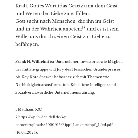
Kraft, Gottes Wort (das Gesetz) mit dem Geist
und Wesen der Liebe zu erfüllen.
Gott sucht nach Menschen, die ihn im Geist
18
und in der Wahrheit anbeten;
und es ist sein
Wille, uns durch seinen Geist zur Liebe zu
befähigen.
Frank H. Wilhelmi
ist Unternehmer, Investor sowie Mitglied
der Initiativgruppe und Jury des Hessischen Gründerpreises.
Als Key Note Speaker befasst er sich mit Themen wie
Nachhaltigkeits­transformation, Künstliche Intelligenz und
Sozialverantwortliche Unternehmensführung.
1 Matthäus 5,37.
2 https://wp.in-der-dell.de/wp-
content/uploads/2020/05/Pippi-Langstrumpf_Lied.pdf
(16.04.2024).