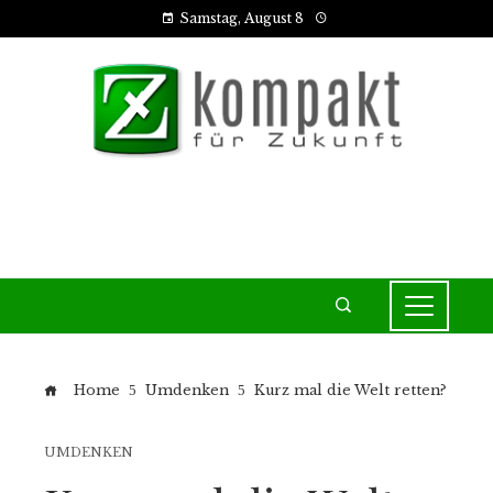
Samstag, August 8
Home
Umdenken
Kurz mal die Welt retten?
UMDENKEN