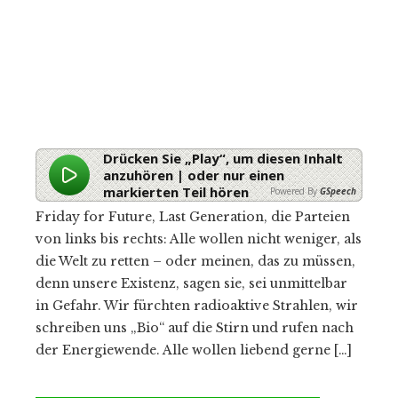
Drücken Sie „Play“, um diesen Inhalt
anzuhören | oder nur einen
markierten Teil hören
Powered By
GSpeech
Friday for Future, Last Generation, die Parteien
von links bis rechts: Alle wollen nicht weniger, als
die Welt zu retten – oder meinen, das zu müssen,
denn unsere Existenz, sagen sie, sei unmittelbar
in Gefahr. Wir fürchten radioaktive Strahlen, wir
schreiben uns „Bio“ auf die Stirn und rufen nach
der Energiewende. Alle wollen liebend gerne […]