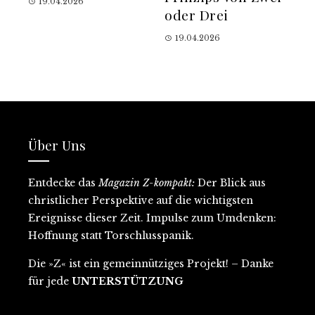
19.04.2026
oder Drei
19.04.2026
Über Uns
Entdecke
das
Magazin Z-kompakt:
D
er Blick aus
christlicher Perspektive auf
die wichtigsten
Ereignisse dieser Zeit
. Impulse zum Umdenken:
Hoffnung statt Torschlusspanik.
Die »Z« ist ein gemeinnütziges Projekt
! – Danke
für jede
UNTERSTÜTZUNG