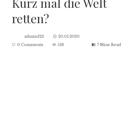
Kurz mal die Welt
retten?
admin123
20.01.2020
0 Comments
518
7 Mins Read