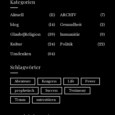
Kategorien
Aktuell
(11)
ARCHIV
(7)
blog
(14)
Gesundheit
(2)
Glaube|Religion
(39)
humanitär
(9)
Kultur
(24)
Politik
(22)
Umdenken
(64)
Schlagwörter
Abenteuer
Kongress
Life
Power
prophetisch
Success
Testimony
Traum
unterstützen