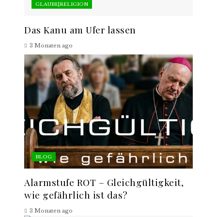
GLAUBE|RELIGION
Das Kanu am Ufer lassen
3 Monaten ago
BLOG
Alarmstufe ROT – Gleichgültigkeit,
wie gefährlich ist das?
3 Monaten ago