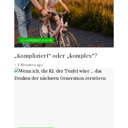
GLAUBE|RELIGION
„Kompliziert“ oder „komplex“?
3 Monaten ago