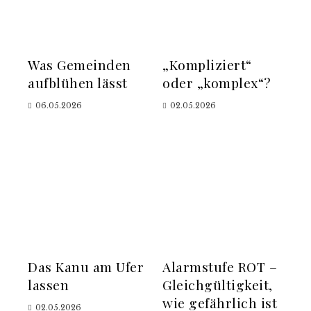
Was Gemeinden
„Kompliziert“
aufblühen lässt
oder „komplex“?
06.05.2026
02.05.2026
Das Kanu am Ufer
Alarmstufe ROT –
lassen
Gleichgültigkeit,
wie gefährlich ist
02.05.2026