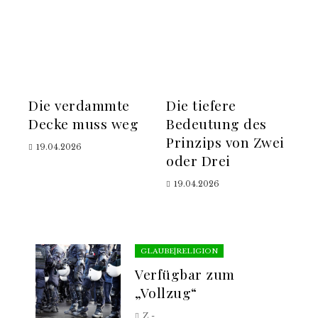
Die verdammte
Die tiefere
Decke muss weg
Bedeutung des
Prinzips von Zwei
19.04.2026
oder Drei
19.04.2026
GLAUBE|RELIGION
Verfügbar zum
„Vollzug“
Z -