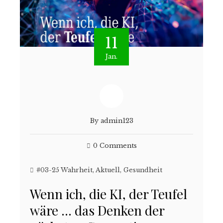
11
Jan.
By
admin123
0 Comments
#03-25 Wahrheit
,
Aktuell
,
Gesundheit
Wenn ich, die KI, der Teufel
wäre … das Denken der