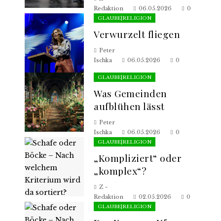
Redaktion
06.05.2026
0
GLAUBE|RELIGION
Verwurzelt fliegen
Peter
Ischka
06.05.2026
0
GLAUBE|RELIGION
Was Gemeinden
aufblühen lässt
Peter
Ischka
06.05.2026
0
GLAUBE|RELIGION
„Kompliziert“ oder
„komplex“?
Z -
Redaktion
02.05.2026
0
GLAUBE|RELIGION