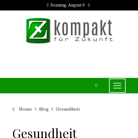
Sonntag, August 9
Home
Blog
Gesundheit
Gesundheit