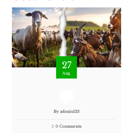
27
Aug.
By
admin123
0 Comments