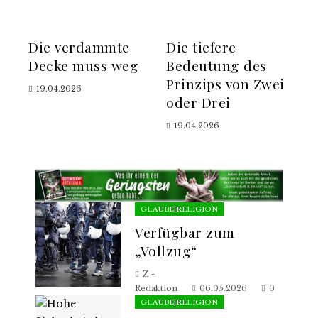
Die verdammte
Die tiefere
Decke muss weg
Bedeutung des
Prinzips von Zwei
19.04.2026
oder Drei
19.04.2026
GLAUBE|RELIGION
Verfügbar zum
„Vollzug“
Z -
Redaktion
06.05.2026
0
GLAUBE|RELIGION