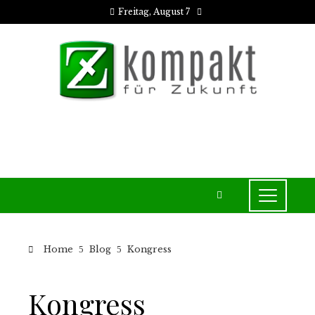
Freitag, August 7
Home
Blog
Kongress
Kongress