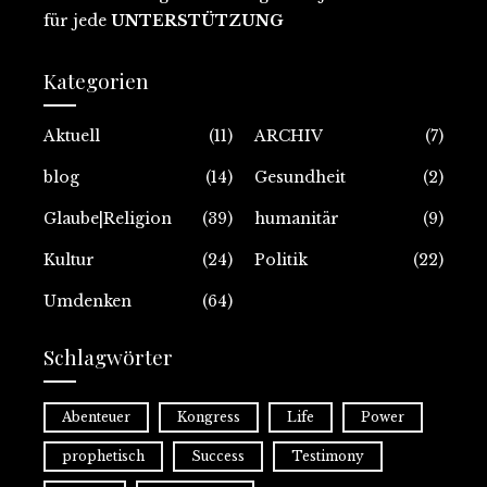
für jede
UNTERSTÜTZUNG
Kategorien
Aktuell
(11)
ARCHIV
(7)
blog
(14)
Gesundheit
(2)
Glaube|Religion
(39)
humanitär
(9)
Kultur
(24)
Politik
(22)
Umdenken
(64)
Schlagwörter
Abenteuer
Kongress
Life
Power
prophetisch
Success
Testimony