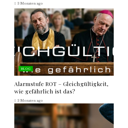
3 Monaten ago
BLOG
Alarmstufe ROT – Gleichgültigkeit,
wie gefährlich ist das?
3 Monaten ago