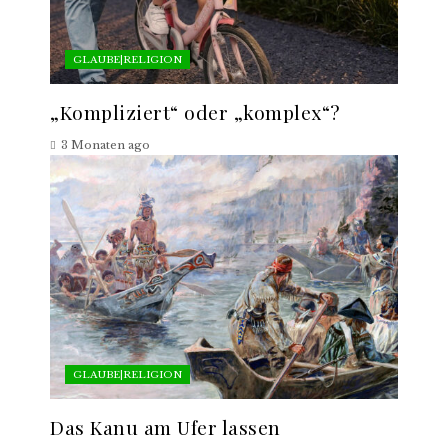
GLAUBE|RELIGION
„Kompliziert“ oder „komplex“?
3 Monaten ago
GLAUBE|RELIGION
Das Kanu am Ufer lassen