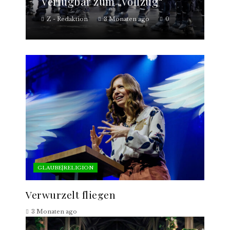
Verfügbar zum „Vollzug“
Z - Redaktion
3 Monaten ago
0
GLAUBE|RELIGION
Verwurzelt fliegen
3 Monaten ago