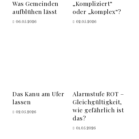
Was Gemeinden
„Kompliziert“
aufblühen lässt
oder „komplex“?
06.05.2026
02.05.2026
Das Kanu am Ufer
Alarmstufe ROT –
lassen
Gleichgültigkeit,
wie gefährlich ist
02.05.2026
das?
01.05.2026