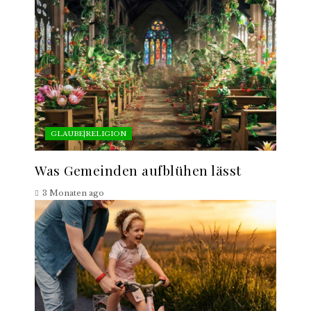
GLAUBE|RELIGION
Was Gemeinden aufblühen lässt
3 Monaten ago