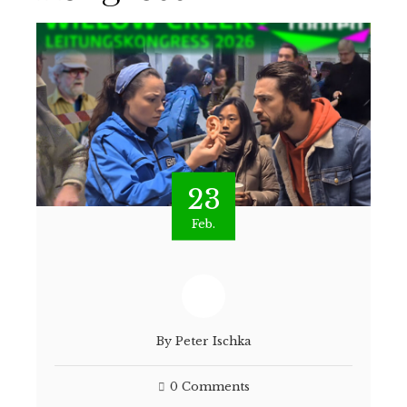
23
Feb.
By
Peter Ischka
0 Comments