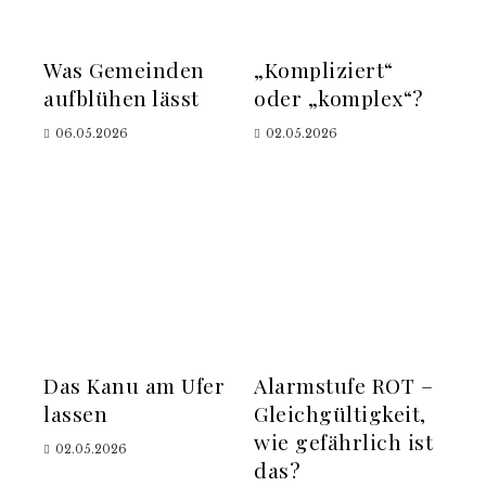
Was Gemeinden
„Kompliziert“
aufblühen lässt
oder „komplex“?
06.05.2026
02.05.2026
Das Kanu am Ufer
Alarmstufe ROT –
lassen
Gleichgültigkeit,
wie gefährlich ist
02.05.2026
das?