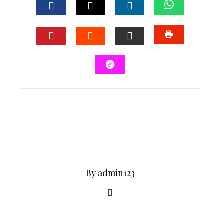
By admin123