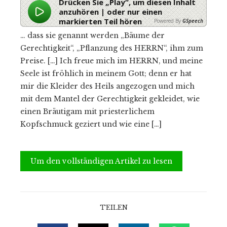
Drücken Sie „Play“, um diesen Inhalt
anzuhören | oder nur einen
markierten Teil hören
Powered By
GSpeech
… dass sie genannt werden „Bäume der
Gerechtigkeit“, „Pflanzung des HERRN“, ihm zum
Preise. […] Ich freue mich im HERRN, und meine
Seele ist fröhlich in meinem Gott; denn er hat
mir die Kleider des Heils angezogen und mich
mit dem Mantel der Gerechtigkeit gekleidet, wie
einen Bräutigam mit priesterlichem
Kopfschmuck geziert und wie eine […]
Um den vollständigen Artikel zu lesen
TEILEN