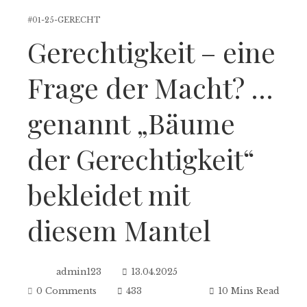
#01-25-GERECHT
Gerechtigkeit – eine
Frage der Macht? …
genannt „Bäume
der Gerechtigkeit“
bekleidet mit
diesem Mantel
admin123
13.04.2025
0 Comments
433
10 Mins Read