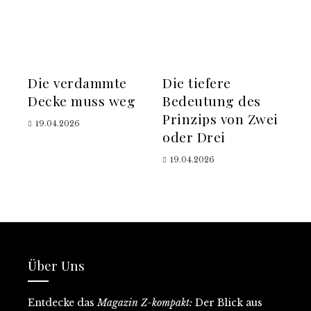
Die verdammte
Die tiefere
Decke muss weg
Bedeutung des
Prinzips von Zwei
19.04.2026
oder Drei
19.04.2026
Über Uns
Entdecke
das
Magazin Z-kompakt:
D
er Blick aus