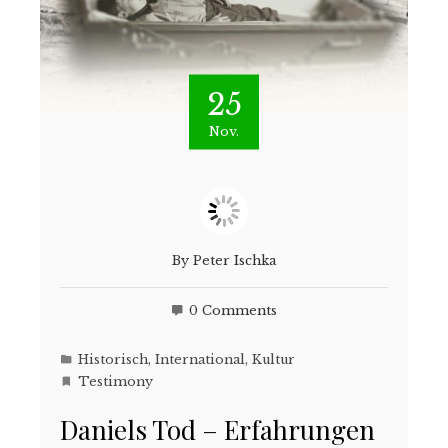
25
Nov.
By
Peter Ischka
0 Comments
Historisch
,
International
,
Kultur
Testimony
Daniels Tod – Erfahrungen