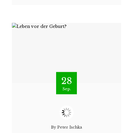
28
Sep.
By
Peter Ischka