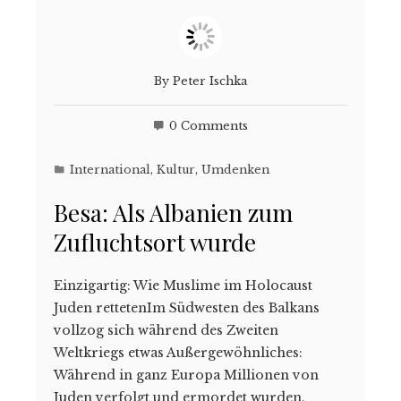
By
Peter Ischka
0 Comments
International
,
Kultur
,
Umdenken
Besa: Als Albanien zum
Zufluchtsort wurde
Einzigartig: Wie Muslime im Holocaust
Juden rettetenIm Südwesten des Balkans
vollzog sich während des Zweiten
Weltkriegs etwas Außergewöhnliches:
Während in ganz Europa Millionen von
Juden verfolgt und ermordet wurden,