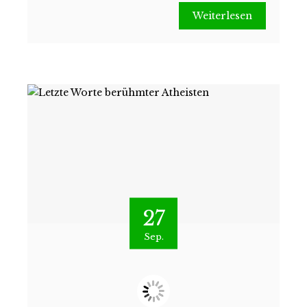
Weiterlesen
27
Sep.