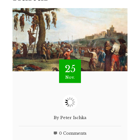
25
Nov.
By
Peter Ischka
0 Comments