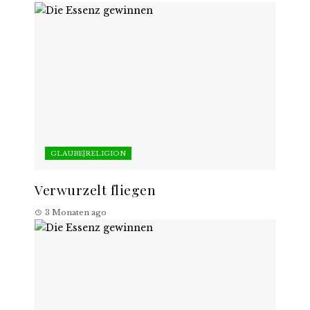
GLAUBE|RELIGION
Verwurzelt fliegen
3 Monaten ago