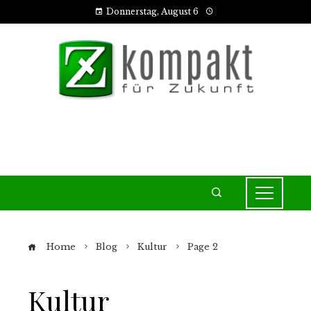
Donnerstag, August 6
Home
Blog
Kultur
Page 2
Kultur