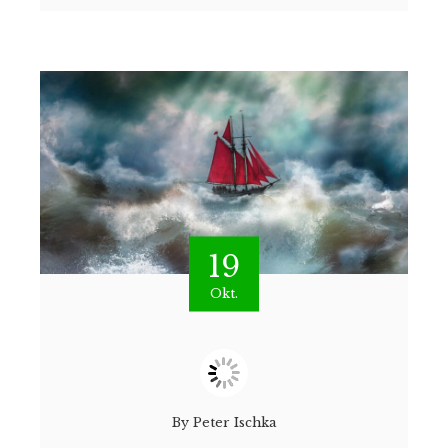
19
Okt.
By
Peter Ischka