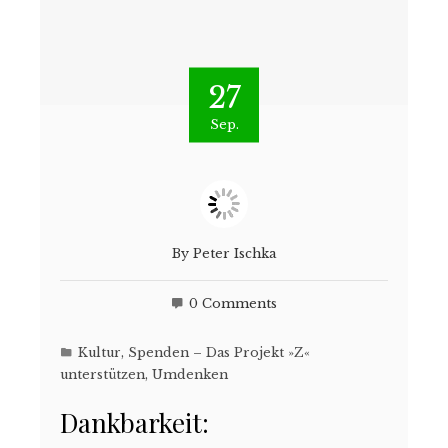
27
Sep.
By
Peter Ischka
0 Comments
Kultur
,
Spenden – Das Projekt »Z«
unterstützen
,
Umdenken
Dankbarkeit: