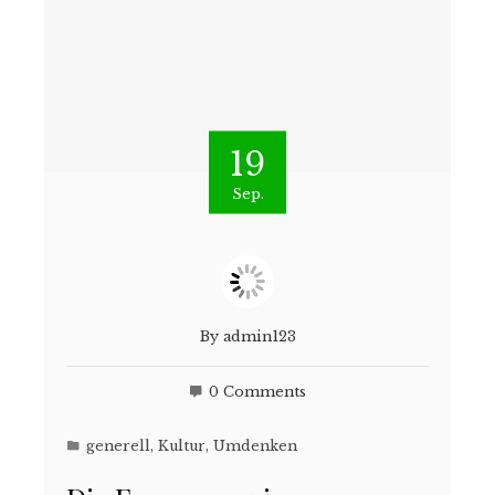
19
Sep.
By
admin123
0 Comments
generell
,
Kultur
,
Umdenken