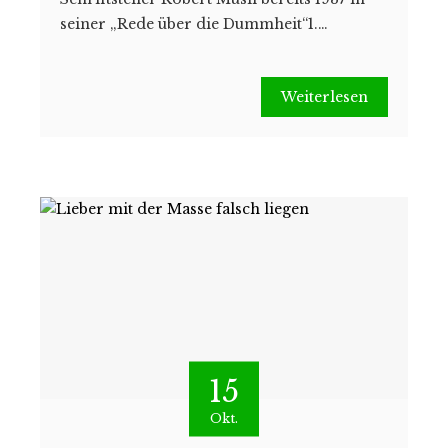
seiner „Rede über die Dummheit“1.…
Weiterlesen
15
Okt.