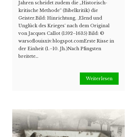
Jahren scheidet zudem die „Historisch-
kritische Methode“ (Bibelkritik) die
Geister.Bild: Hinrichtung, ‚Elend und
Unglück des Krieges‘ nach dem Original
von Jacques Callot (1592–1635) Bild: ©
warsoflouisxiv.blogspot.comErste Risse in
der Einheit (1.–10. Jh.)Nach Pfingsten
breitete…
Weiterlesen