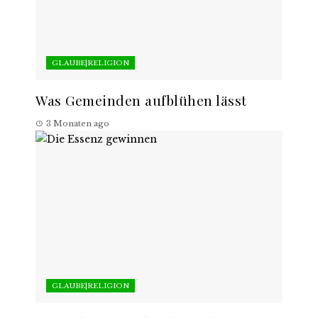
GLAUBE|RELIGION
Was Gemeinden aufblühen lässt
3 Monaten ago
GLAUBE|RELIGION