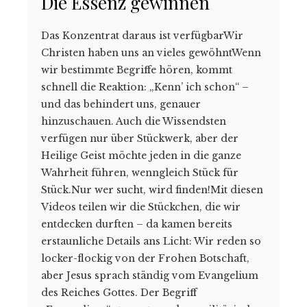
Die Essenz gewinnen
Das Konzentrat daraus ist verfügbarWir
Christen haben uns an vieles gewöhntWenn
wir bestimmte Begriffe hören, kommt
schnell die Reaktion: „Kenn’ ich schon“ –
und das behindert uns, genauer
hinzuschauen. Auch die Wissend­sten
verfügen nur über Stückwerk, aber der
Heilige Geist möchte jeden in die ganze
Wahrheit führen, wenngleich Stück für
Stück.Nur wer sucht, wird finden!Mit diesen
Videos teilen wir die Stückchen, die wir
entdecken durften – da kamen bereits
erstaunliche Details ans Licht: Wir reden so
locker-flockig von der Frohen Botschaft,
aber Jesus sprach ständig vom Evangelium
des Reiches Gottes. Der Begriff