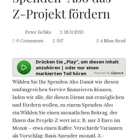
Z-Projekt fördern
Peter Ischka
18.11.2025
0 Comments
357
4 Mins Read
Drücken Sie „Play“, um diesen Inhalt
anzuhören | oder nur einen
markierten Teil hören
Powered By
GSpeech
Wählen Sie Ihr Spenden-Abo Damit wir diesen
umfangreichen Service finanzieren können,
laden wir alle, die diesen Dienst mit ermöglichen
und fördern wollen, zu einem Spenden-Abo
ein.Wählen Sie einen monatlichen Beitrag, der
Ihnen das Projekt-Z wert ist:z. B. nur 3 Euro im
Monat – etwa einen Kaffee. Verschiede Varianten
als Vorschlag: Basis-Spender monatl. 3,–