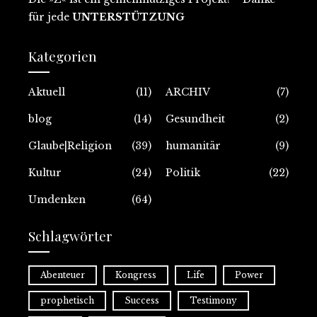
für jede
UNTERSTÜTZUNG
Kategorien
Aktuell
(11)
ARCHIV
(7)
blog
(14)
Gesundheit
(2)
Glaube|Religion
(39)
humanitär
(9)
Kultur
(24)
Politik
(22)
Umdenken
(64)
Schlagwörter
Abenteuer
Kongress
Life
Power
prophetisch
Success
Testimony