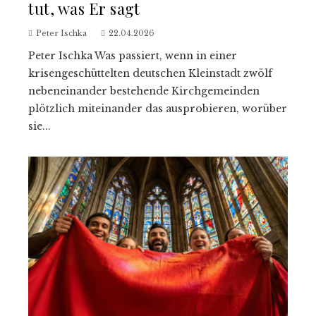
tut, was Er sagt
Peter Ischka
22.04.2026
Peter Ischka Was passiert, wenn in einer
krisengeschüttelten deutschen Kleinstadt zwölf
nebeneinander bestehende Kirchgemeinden
plötzlich miteinander das ausprobieren, worüber
sie...