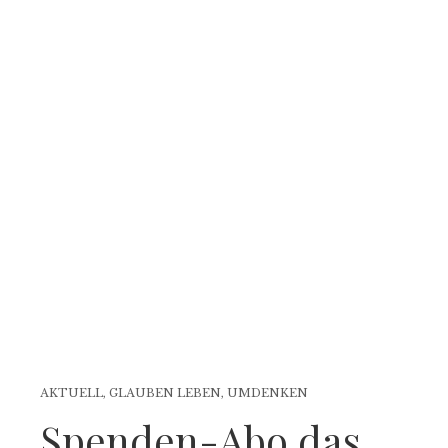
AKTUELL
,
GLAUBEN LEBEN
,
UMDENKEN
Spenden-Abo das