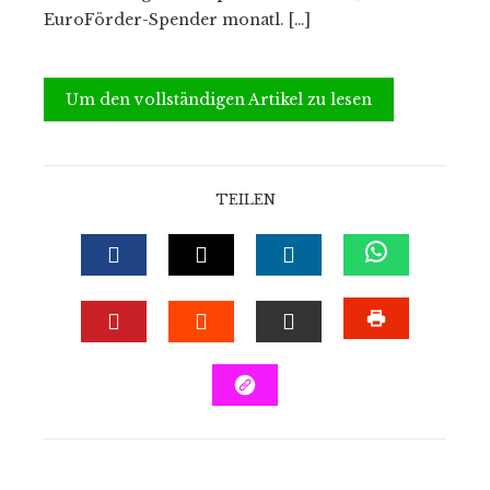
EuroFörder-Spender monatl. […]
Um den vollständigen Artikel zu lesen
TEILEN