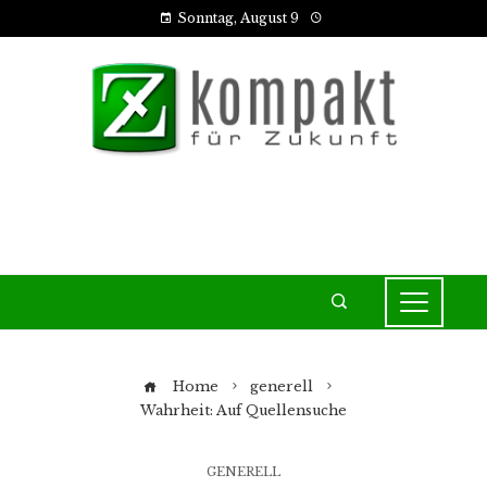
Sonntag, August 9
Home
generell
Wahrheit: Auf Quellensuche
GENERELL