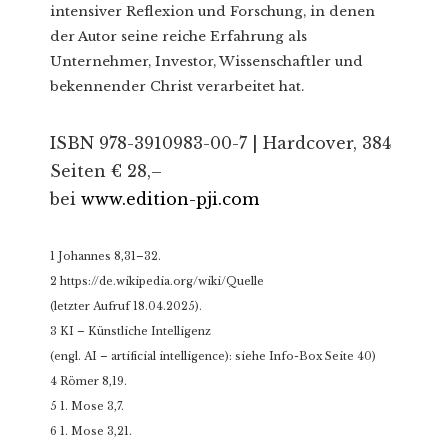
intensiver Reflexion und Forschung, in denen
der Autor seine reiche Erfahrung als
Unternehmer, Investor, Wissenschaftler und
bekennender Christ verarbeitet hat.
ISBN 978-3910983-00-7 | Hardcover, 384
Seiten € 28,–
bei
www.edition-pji.com
1 Johannes 8,31–32.
2 https://de.wikipedia.org/wiki/Quelle
(letzter Aufruf 18.04.2025).
3 KI – Künstliche Intelligenz
(engl. AI – artificial intelligence): siehe Info-Box Seite 40)
4 Römer 8,19.
5 1. Mose 3,7.
6 1. Mose 3,21.