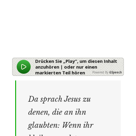
Drücken Sie „Play“, um diesen Inhalt
anzuhören | oder nur einen
markierten Teil hören
Powered By
GSpeech
Da sprach Jesus zu
denen, die an ihn
glaubten: Wenn ihr