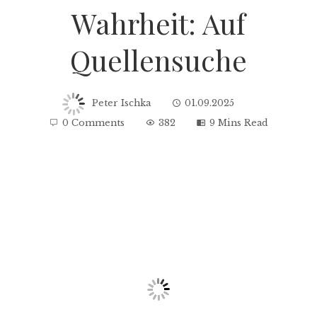
Wahrheit: Auf
Quellensuche
Peter Ischka
01.09.2025
0 Comments
382
9 Mins Read